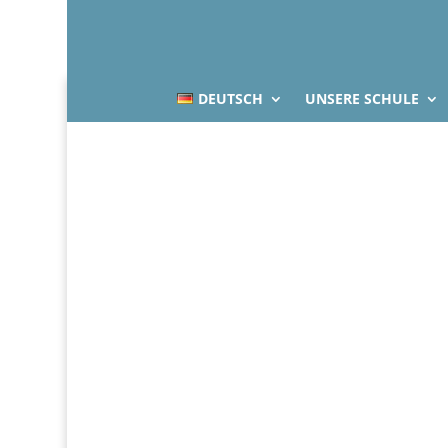
DEUTSCH
UNSERE SCHULE
Italienisch 