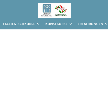
ITALIENISCHKURSE
KUNSTKURSE
ERFAHRUNGEN
lernen bei einem Spaziergang 
Italienisch für Anfänger